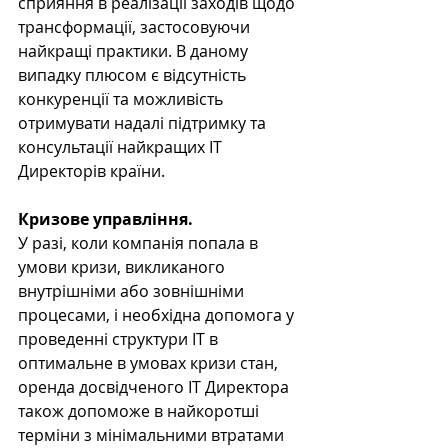
сприяння в реалізації заходів щодо 
трансформації, застосовуючи 
найкращі практики. В даному 
випадку плюсом є відсутність 
конкуренції та можливість 
отримувати надалі підтримку та 
консультації найкращих IT 
Директорів країни.
Кризове управління.
У разі, коли компанія попала в 
умови кризи, викликаного 
внутрішніми або зовнішніми 
процесами, і необхідна допомога у 
проведенні структури IT в 
оптимальне в умовах кризи стан, 
оренда досвідченого IT Директора 
також допоможе в найкоротші 
терміни з мінімальними втратами 