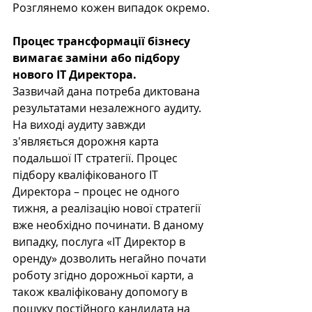
Розглянемо кожен випадок окремо.
Процес трансформації бізнесу 
вимагає заміни або підбору 
нового IT Директора.
Зазвичай дана потреба диктована 
результатами незалежного аудиту. 
На виході аудиту завжди 
з'являється дорожня карта 
подальшої IT стратегії. Процес 
підбору кваліфікованого IT 
Директора – процес не одного 
тижня, а реалізацію нової стратегії 
вже необхідно починати. В даному 
випадку, послуга «IT Директор в 
оренду» дозволить негайно почати 
роботу згідно дорожньої карти, а 
також кваліфіковану допомогу в 
пошуку постійного кандидата на 