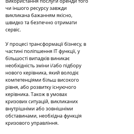
Використання послуги оренди того 
чи іншого ресурсу завжди 
викликана бажанням якісно, ​​
швидко та безпечно отримати 
сервіс.
У процесі трансформації бізнесу, в 
частині поліпшення IT функції, у 
більшості випадків виникає 
необхідність зміни і/або підбору 
нового керівника, який володіє 
компетенціями більш високого 
рівня, або розвитку існуючого 
керівника. Також в умовах 
кризових ситуацій, викликаних 
внутрішніми або зовнішніми 
обставинами, необхідна функція 
кризового управління.