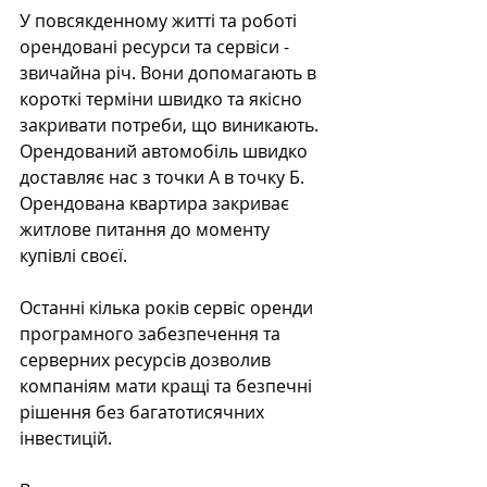
У повсякденному житті та роботі 
орендовані ресурси та сервіси - 
звичайна річ. Вони допомагають в 
короткі терміни швидко та якісно 
закривати потреби, що виникають. 
Орендований автомобіль швидко 
доставляє нас з точки А в точку Б. 
Орендована квартира закриває 
житлове питання до моменту 
купівлі своєї.
Останні кілька років сервіс оренди 
програмного забезпечення та 
серверних ресурсів дозволив 
компаніям мати кращі та безпечні 
рішення без багатотисячних 
інвестицій.