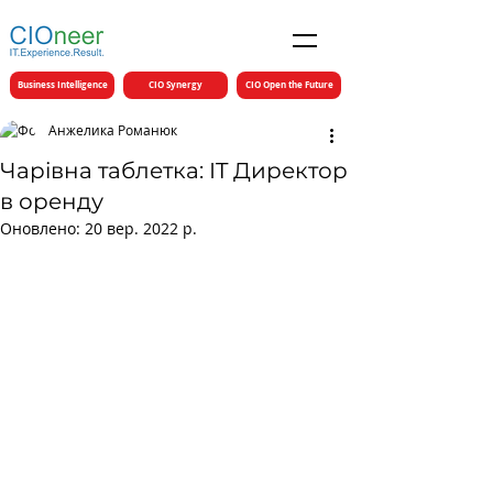
Business Intelligence
CIO Synergy
CIO Open the Future
Анжелика Романюк
Чарівна таблетка: IT Директор
в оренду
Оновлено:
20 вер. 2022 р.