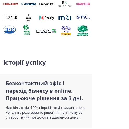
Історії успіху
Безконтактний офіс і
перехід бізнесу в online.
Працююче рішення за 3 дні.
Для більш ніж 100 співробітників видавничого
холдингу реалізовано рішення, при якому всі
співробітники працюють віддалено з дому.