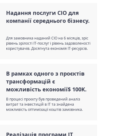
Надання послуги СІО для
компанії середнього бізнесу.
Для замовника наданий CIO на 6 місяців, зріс
рівень зрілості ІТ-послуг і рівень задоволеності
користувачів. Досягнута економія ІТ-ресурсів.
В рамках одного з проєктів
трансформацій є
можливість економії$ 100K.
В процесі проєкту був проведений аналіз
витрат та інвестицій в IT та знайдена
можливість оптимізації коштів замовника.
Реалізація програми ІТ