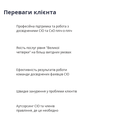
Переваги клієнта
Професійна підтримка та робота з
досвідченими CIO та CxO пліч-о-пліч
Якість послуг рівня "Великої
четвірки" на більш вигідних умовах
Е
фективність результатів роботи
команди досвідчених фахівців CIO
Швидке занурення у проблеми клієнтів
Аутсорсинг CIO та членів
правління, де це необхідно