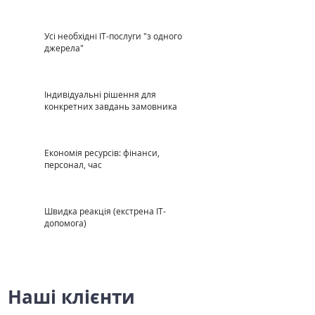
Усі необхідні ІТ-послуги "з одного
джерела"
Індивідуальні рішення для
конкретних завдань замовника
Економія ресурсів: фінанси,
персонал, час
Швидка реакція
(екстрена ІТ-
допомога)
Наші клієнти