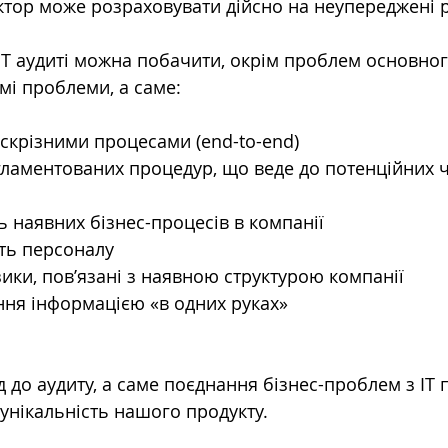
тор може розраховувати дійсно на неупереджені р
T аудиті можна побачити, окрім проблем основног
мі проблеми, а саме:
скрізними процесами (end-to-end)
гламентованих процедур, що веде до потенційних ч
 наявних бізнес-процесів в компанії
ть персоналу
ики, пов’язані з наявною структурою компанії
ння інформацією «в одних руках»  
 до аудиту, а саме поєднання бізнес-проблем з ІТ
 унікальність нашого продукту.