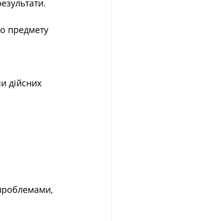
езультати.
о предмету 
и дійсних 
 проблемами, 