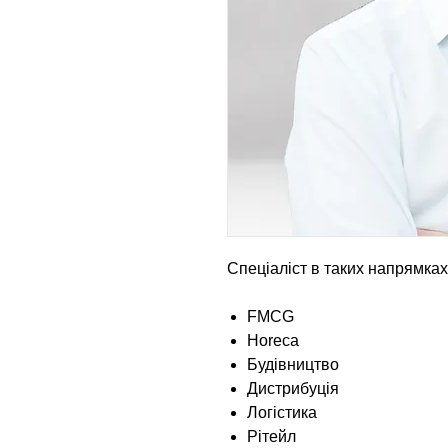
Спеціаліст в таких напрямках
FMCG
Horeca
Будівництво
Дистрибуція
Логістика
Рітейл