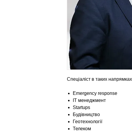
Спеціаліст в таких напрямках
Emergency response
IT менеджмент
Startups
Будівництво
Геотехнології
Телеком