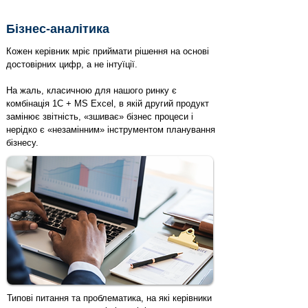
Бізнес-аналітика
Кожен керівник мріє приймати рішення на основі
достовірних цифр, а не інтуїції.
На жаль, класичною для нашого ринку є
комбінація 1C + MS Excel, в якій другий продукт
замінює звітність, «зшиває» бізнес процеси і
нерідко є «незамінним» інструментом планування
бізнесу.​
Типові питання та проблематика, на які керівники